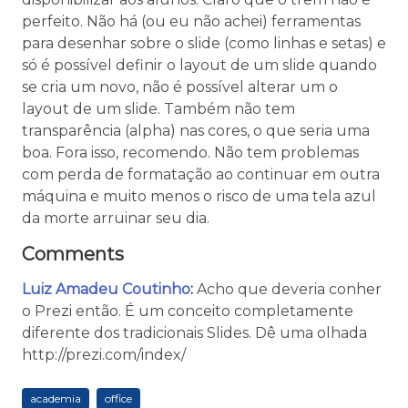
perfeito. Não há (ou eu não achei) ferramentas
para desenhar sobre o slide (como linhas e setas) e
só é possível definir o layout de um slide quando
se cria um novo, não é possível alterar um o
layout de um slide. Também não tem
transparência (alpha) nas cores, o que seria uma
boa. Fora isso, recomendo. Não tem problemas
com perda de formatação ao continuar em outra
máquina e muito menos o risco de uma tela azul
da morte arruinar seu dia.
Comments
Luiz Amadeu Coutinho
:
Acho que deveria conher
o Prezi então. É um conceito completamente
diferente dos tradicionais Slides. Dê uma olhada
http://prezi.com/index/
academia
office