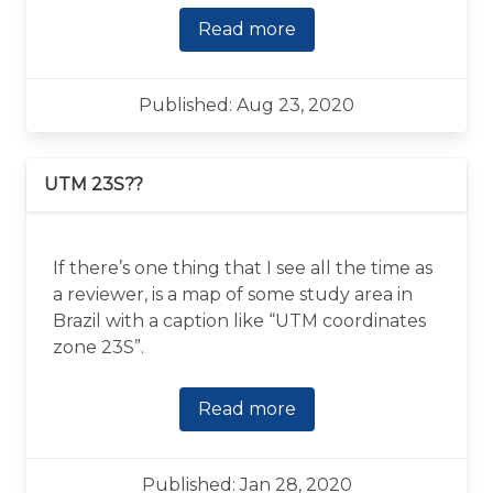
Read more
Published: Aug 23, 2020
UTM 23S??
If there’s one thing that I see all the time as
a reviewer, is a map of some study area in
Brazil with a caption like “UTM coordinates
zone 23S”.
Read more
Published: Jan 28, 2020