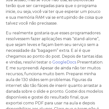
terão que ser carregadas para que o programa
inicie, ou seja, você vai ter que esperar um pouco
e sua memória RAM vai se entupindo de coisa que
talvez você não precisasse.
Eu realmente gostaria que esses programadores
resolvessem fazer aplicações mais “stand-alone”,
que sejam leves e façam bem seu serviço sem a
necessidade da “bagagem” extra. E aí é que
chegamos ao ponto do post. Depois de tantas idas
e vindas, resolvi testar o
GoogleDocs
Presentation.
E me surpreendi. Apesar de ainda não ter muitos
recursos, funciona muito bem. Preparei minha
aula de 130 slides sem problemas. Figuras da
internet são tão fáceis de inserir quanto arrastar a
danada sobre o slide e pronto. Gostei dos modelos
disponíveis e gostei do resultado final, que
exportei como PDF para usar na aula e depois
disponibilizar aos alunos. Claro que o trem não é