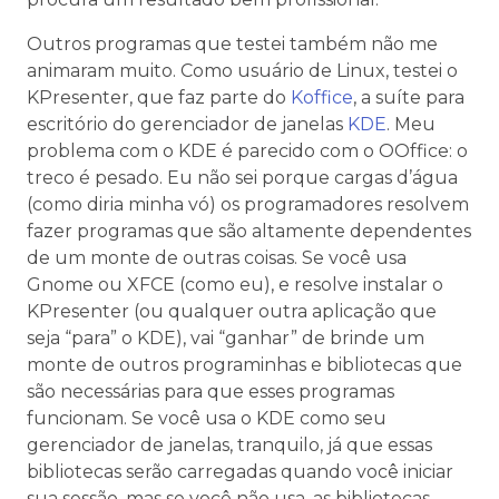
Outros programas que testei também não me
animaram muito. Como usuário de Linux, testei o
KPresenter, que faz parte do
Koffice
, a suíte para
escritório do gerenciador de janelas
KDE
. Meu
problema com o KDE é parecido com o OOffice: o
treco é pesado. Eu não sei porque cargas d’água
(como diria minha vó) os programadores resolvem
fazer programas que são altamente dependentes
de um monte de outras coisas. Se você usa
Gnome ou XFCE (como eu), e resolve instalar o
KPresenter (ou qualquer outra aplicação que
seja “para” o KDE), vai “ganhar” de brinde um
monte de outros programinhas e bibliotecas que
são necessárias para que esses programas
funcionam. Se você usa o KDE como seu
gerenciador de janelas, tranquilo, já que essas
bibliotecas serão carregadas quando você iniciar
sua sessão, mas se você não usa, as bibliotecas