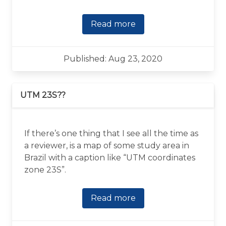
Read more
Published: Aug 23, 2020
UTM 23S??
If there’s one thing that I see all the time as
a reviewer, is a map of some study area in
Brazil with a caption like “UTM coordinates
zone 23S”.
Read more