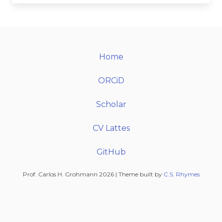
Home
ORCiD
Scholar
CV Lattes
GitHub
Prof. Carlos H. Grohmann 2026 | Theme built by
C.S. Rhymes