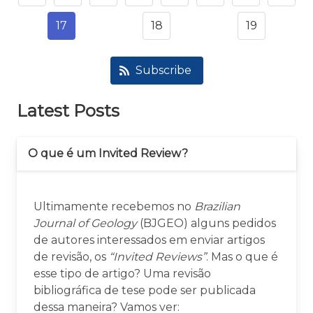
17
18
19
Subscribe
Latest Posts
O que é um Invited Review?
Ultimamente recebemos no
Brazilian
Journal of Geology
(BJGEO) alguns pedidos
de autores interessados em enviar artigos
de revisão, os
“Invited Reviews”
. Mas o que é
esse tipo de artigo? Uma revisão
bibliográfica de tese pode ser publicada
dessa maneira? Vamos ver: