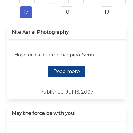
17
18
19
Kite Aerial Photography
Hoje foi dia de empinar pipa. Sério.
Read more
Published: Jul 16, 2007
May the force be with you!