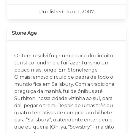
Published: Jun 11, 2007
Stone Age
Ontem resolvi fugir um pouco do circuito
turístico londrino e fui fazer turismo um
pouco mais longe. Em Stonehenge.
O mais famoso círculo de pedra de todo o
mundo fica em Salisbury. Com a tradicional
preguiça da manhã, fui de ônibus até
Surbiton, nossa cidade vizinha ao sul, para
dali pegar o trem. Depois de umas três ou
quatro tentativas de comprar um bilhete
para “Salisbury”, o atendente entendeu o
que eu queria (Oh, ya, “Sowsbry” - maldito